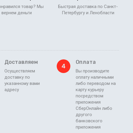
онравился товар? Мы
Быстрая доставка по Санкт-
вернем деньги
Петербургу и Ленобласти
Доставляем
Оплата
4
Осуществляем
Вы производите
доставку по
оплату наличными
указанному вами
либо переводом на
адресу
карту курьеру
посредством
приложения
СберОнлайн либо
другого
банковского
приложения