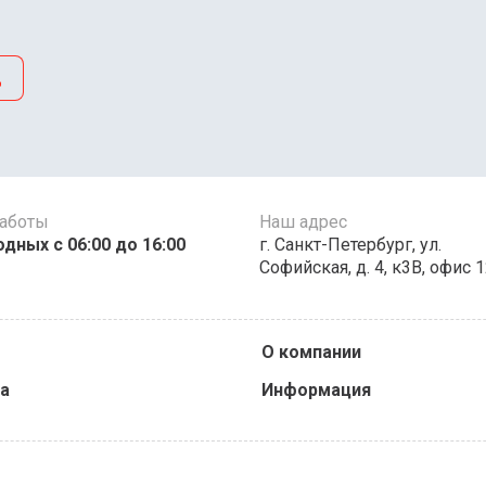
д
работы
Наш адрес
дных c 06:00 до 16:00
г. Санкт-Петербург, ул.
Софийская, д. 4, к3В, офис 
О компании
а
Информация