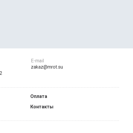
E-mail
zakaz@mrot.su
12
Оплата
Контакты