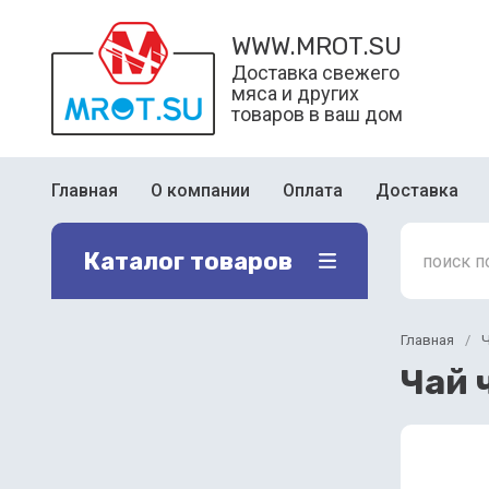
WWW.MROT.SU
Доставка свежего
мяса и других
товаров в ваш дом
Главная
О компании
Оплата
Доставка
Каталог товаров
Главная
/
Ч
Чай 