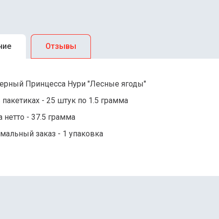
ние
Отзывы
черный Принцесса Нури "Лесные ягоды"
 пакетиках - 25 штук по 1.5 грамма
 нетто - 37.5 грамма
мальный заказ - 1 упаковка