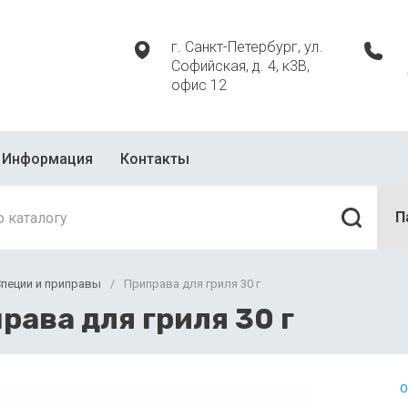
г. Санкт-Петербург, ул.
Софийская, д. 4, к3В,
офис 12
Информация
Контакты
П
пеции и приправы
/
Приправа для гриля 30 г
рава для гриля 30 г
О