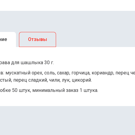
ние
Отзывы
рава для шашлыка 30 г.
в: мускатный орех, соль, сахар, горчица, кориандр, перец
тый, перец сладкий, чили, лук, цикорий.
обке 50 штук, минимальный заказ 1 штука.