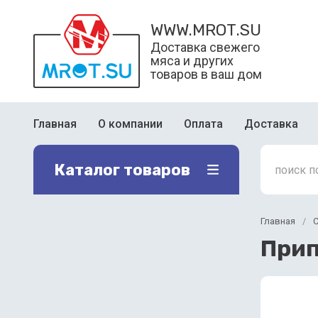
WWW.MROT.SU
Доставка свежего
мяса и других
товаров в ваш дом
Главная
О компании
Оплата
Доставка
Каталог товаров
Главная
/
С
Прип