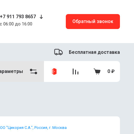
+7 911 793 8657
Обратный звонок
c 06:00 до 16:00
Бесплатная доставка
араметры
0
₽
ОО "Цикория С.А.", Россия, г. Москва