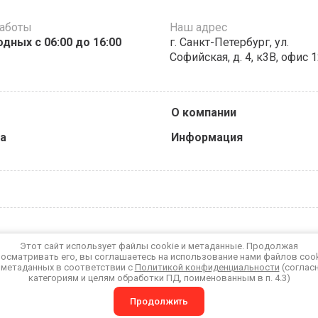
работы
Наш адрес
дных c 06:00 до 16:00
г. Санкт-Петербург, ул.
Софийская, д. 4, к3В, офис 
О компании
а
Информация
Этот сайт использует файлы cookie и метаданные. Продолжая
осматривать его, вы соглашаетесь на использование нами файлов coo
 метаданных в соответствии с
Политикой конфиденциальности
(соглас
категориям и целям обработки ПД, поименованным в п. 4.3)
Продолжить