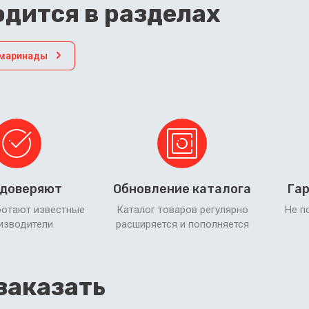
дится в разделах
 маринады
 доверяют
Обновление каталога
Гар
ботают известные
Каталог товаров регулярно
Не п
изводители
расширяется и пополняется
заказать