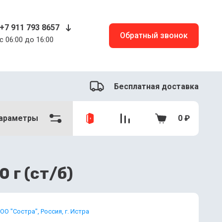
+7 911 793 8657
Обратный звонок
c 06:00 до 16:00
Бесплатная доставка
араметры
0
₽
 г (ст/б)
ОО "Состра", Россия, г. Истра