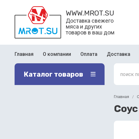
WWW.MROT.SU
Доставка свежего
мяса и других
товаров в ваш дом
Главная
О компании
Оплата
Доставка
Каталог товаров
Главная
/
Соус