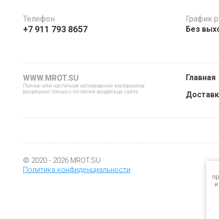
Телефон
График 
+7 911 793 8657
Без выхо
Главная
WWW.MROT.SU
Полное или частичное копирование материалов
разрешено только с согласия владельца сайта
Доставк
© 2020 - 2026 MROT.SU
Политика конфиденциальности
пр
и