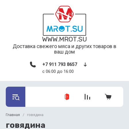
WWW.MROT.SU
Доставка свежего мяса и других товаров в
ваш дом
+7 911 793 8657
c 06:00 до 16:00
Главная
/
говядина
говядина