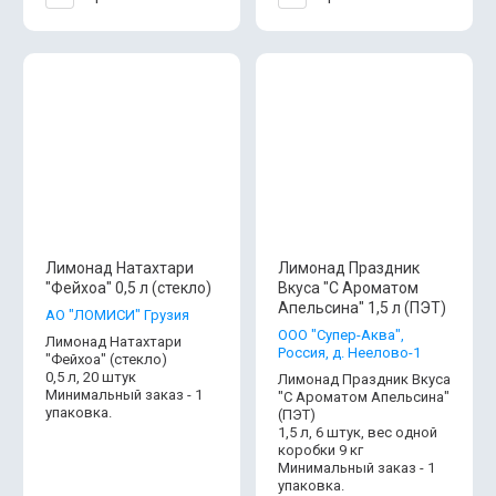
Лимонад Натахтари
Лимонад Праздник
"Фейхоа" 0,5 л (стекло)
Вкуса "С Ароматом
Апельсина" 1,5 л (ПЭТ)
АО "ЛОМИСИ" Грузия
ООО "Супер-Аква",
Лимонад Натахтари
Россия, д. Неелово-1
"Фейхоа" (стекло)
0,5 л, 20 штук
Лимонад Праздник Вкуса
Минимальный заказ - 1
"С Ароматом Апельсина"
упаковка.
(ПЭТ)
1,5 л, 6 штук, вес одной
коробки 9 кг
Минимальный заказ - 1
упаковка.