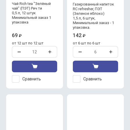
Чай Rich tea "Зелёный
Газированный напиток
чай" (ПЭТ) Рич ти
RC refresher, ПЭТ
0,5 л, 12 штук
(Зеленое яблоко)
Минимальный заказ 1
1,5 л, 6 штук,
упаковка
Минимальный заказ - 1
упаковка.
69
142
₽
₽
от 12 шт по 12 шт
от 6 шт по 6 шт
Сравнить
Сравнить