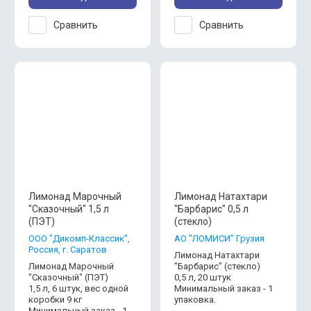
Сравнить
Сравнить
Лимонад Марочный
Лимонад Натахтари
"Сказочный" 1,5 л
"Барбарис" 0,5 л
(ПЭТ)
(стекло)
ООО "Дикомп-Классик",
АО "ЛОМИСИ" Грузия
Россия, г. Саратов
Лимонад Натахтари
Лимонад Марочный
"Барбарис" (стекло)
"Сказочный" (ПЭТ)
0,5 л, 20 штук
1,5 л, 6 штук, вес одной
Минимальный заказ - 1
коробки 9 кг
упаковка.
Минимальный заказ - 1