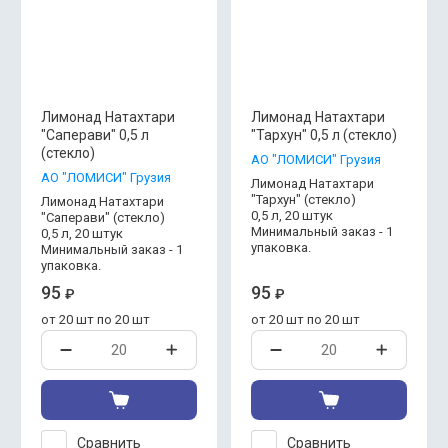
Лимонад Натахтари
Лимонад Натахтари
"Саперави" 0,5 л
"Тархун" 0,5 л (стекло)
(стекло)
АО "ЛОМИСИ" Грузия
АО "ЛОМИСИ" Грузия
Лимонад Натахтари
"Тархун" (стекло)
Лимонад Натахтари
0,5 л, 20 штук
"Саперави" (стекло)
Минимальный заказ - 1
0,5 л, 20 штук
упаковка.
Минимальный заказ - 1
упаковка.
95
95
₽
₽
от 20 шт по 20 шт
от 20 шт по 20 шт
Сравнить
Сравнить