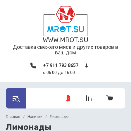
WWW.MROT.SU
Доставка свежего мяса и других товаров в
ваш дом
+7 911 793 8657
c 06:00 до 16:00
Главная
/
Напитки
/
Лимонады
Лимонады