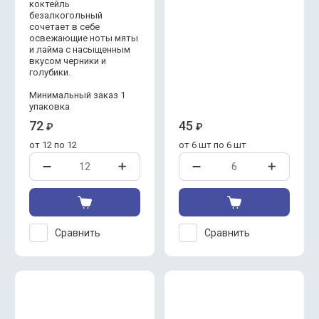
коктейль
безалкогольный
сочетает в себе
освежающие ноты мяты
и лайма с насыщенным
вкусом черники и
голубики.
Минимальный заказ 1
упаковка
72
45
₽
₽
от 12 по 12
от 6 шт по 6 шт
Сравнить
Сравнить