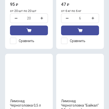
95
47
₽
₽
от 20 шт по 20 шт
от 6 кг по 6 кг
Сравнить
Сравнить
Лимонад
Лимонад
Черноголовка 0,5 л
Черноголовка "Байкал"