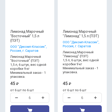
Лимонад Марочный
Лимонад Марочный
"Восточный" 1,5 л
"Лимонад" 1,5 л (ПЭТ)
(ПЭТ)
ООО "Дикомп-Классик",
Россия, г. Саратов
ООО "Дикомп-Классик",
Россия, г. Саратов
Лимонад Марочный
"Лимонад" (ПЭТ)
Лимонад Марочный
1,5 л, 6 штук, вес одной
"Восточный" (ПЭТ)
коробки 9 кг
1,5 л, 6 штук, вес одной
Минимальный заказ - 1
коробки 9 кг
упаковка.
Минимальный заказ - 1
упаковка.
45
45
₽
₽
от 6 шт по 6 шт
от 6 шт по 6 шт