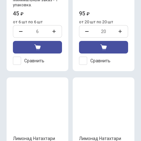
упаковка.
45
95
₽
₽
от 6 шт по 6 шт
от 20 шт по 20 шт
Сравнить
Сравнить
Лимонад Натахтари
Лимонад Натахтари