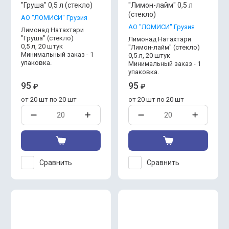
"Груша" 0,5 л (стекло)
"Лимон-лайм" 0,5 л
(стекло)
АО "ЛОМИСИ" Грузия
АО "ЛОМИСИ" Грузия
Лимонад Натахтари
"Груша" (стекло)
Лимонад Натахтари
0,5 л, 20 штук
"Лимон-лайм" (стекло)
Минимальный заказ - 1
0,5 л, 20 штук
упаковка.
Минимальный заказ - 1
упаковка.
95
95
₽
₽
от 20 шт по 20 шт
от 20 шт по 20 шт
Сравнить
Сравнить