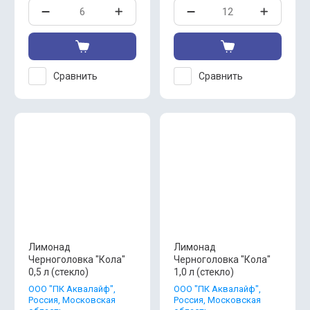
Сравнить
Сравнить
Лимонад
Лимонад
Черноголовка "Кола"
Черноголовка "Кола"
0,5 л (стекло)
1,0 л (стекло)
OOO "ПК Аквалайф",
OOO "ПК Аквалайф",
Россия, Московская
Россия, Московская