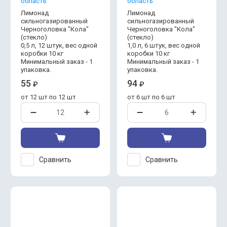
область
область
Лимонад
Лимонад
сильногазированный
сильногазированный
Черноголовка "Кола"
Черноголовка "Кола"
(стекло)
(стекло)
0,5 л, 12 штук, вес одной
1,0 л, 6 штук, вес одной
коробки 10 кг
коробки 10 кг
Минимальный заказ - 1
Минимальный заказ - 1
упаковка.
упаковка.
55
94
₽
₽
от 12 шт по 12 шт
от 6 шт по 6 шт
Сравнить
Сравнить